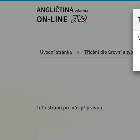
Úvodní stránka
»
Třídění dle úrovní a typu
Tuto stranu pro vás připravuji.
Anglická konverzace pro věčné
Ang