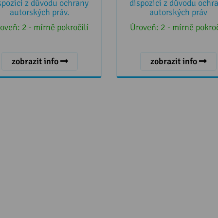
spozici z důvodu ochrany
dispozici z důvodu ochr
autorských práv.
autorských práv
oveň:
2 - mírně pokročilí
Úroveň:
2 - mírně pokroč
zobrazit info
zobrazit info