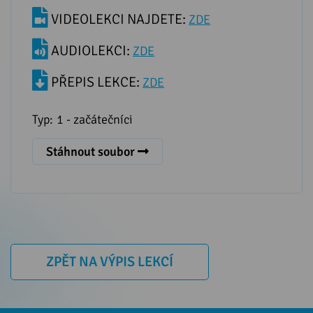
VIDEOLEKCI NAJDETE:
ZDE
AUDIOLEKCI:
ZDE
PŘEPIS LEKCE:
ZDE
Typ:
1 - začátečníci
Stáhnout soubor
ZPĚT NA VÝPIS LEKCÍ