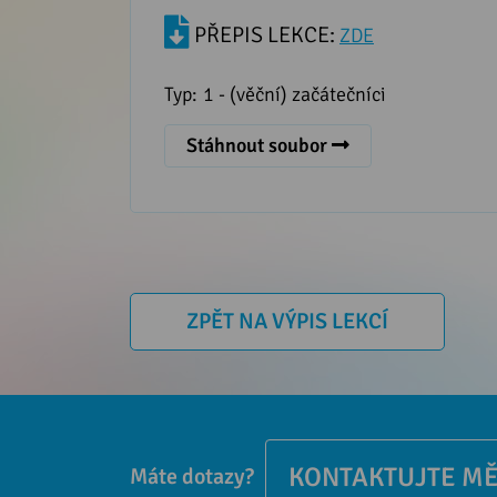
PŘEPIS LEKCE:
ZDE
Typ:
1 - (věční) začátečníci
Stáhnout soubor
ZPĚT NA VÝPIS LEKCÍ
KONTAKTUJTE M
Máte dotazy?