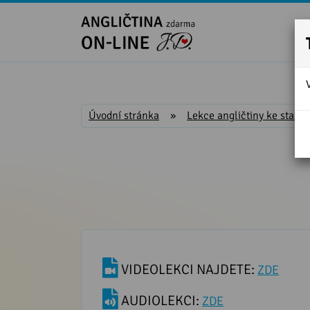
Úvodní stránka
»
Lekce angličtiny ke stažen
VIDEOLEKCI NAJDETE:
ZDE
AUDIOLEKCI:
ZDE