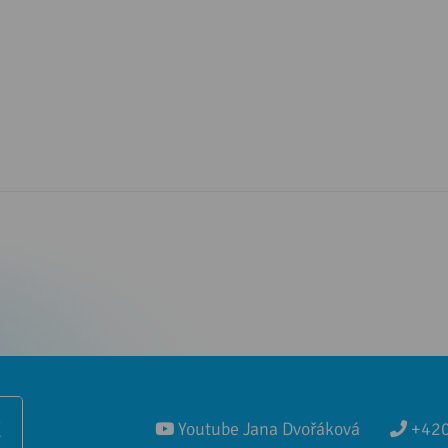
Ě
Youtube Jana Dvořáková
+420