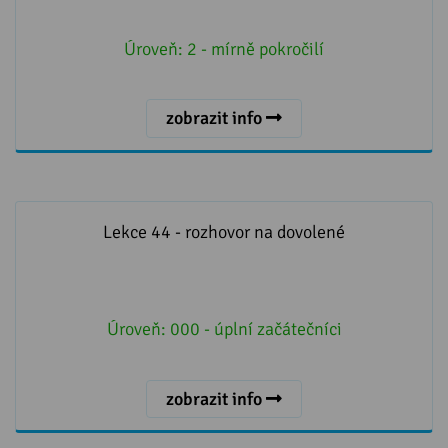
Úroveň:
2 - mírně pokročilí
zobrazit info
Lekce 44 - rozhovor na dovolené
Lekce 44 - rozhovor na dovolené
Úroveň:
000 - úplní začátečníci
zobrazit info