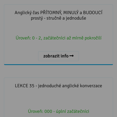
Anglický čas PŘÍTOMNÝ, MINULÝ a BUDOUCÍ prostý -
stručně a jednoduše
Anglický čas PŘÍTOMNÝ, MINULÝ a BUDOUCÍ
prostý - stručně a jednoduše
Úroveň:
0 - 2, začátečníci až mírně pokročilí
zobrazit info
LEKCE 35 - jednoduché anglické konverzace
LEKCE 35 - jednoduché anglické konverzace
Úroveň:
000 - úplní začátečníci