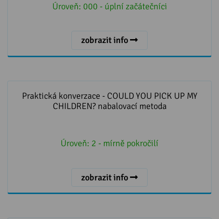
Úroveň:
000 - úplní začátečníci
zobrazit info
Praktická konverzace - COULD YOU PICK UP MY
CHILDREN? nabalovací metoda
Praktická konverzace - COULD YOU PICK UP MY
CHILDREN? nabalovací metoda
Úroveň:
2 - mírně pokročilí
zobrazit info