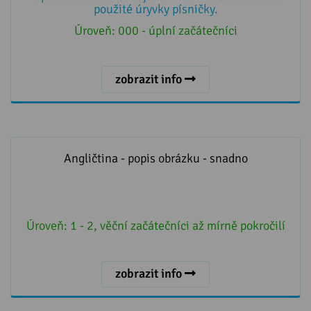
použité úryvky písničky.
Úroveň:
000 - úplní začátečníci
zobrazit info
Angličtina - popis obrázku - snadno
Angličtina - popis obrázku - snadno
Úroveň:
1 - 2, věční začátečníci až mírně pokročilí
zobrazit info