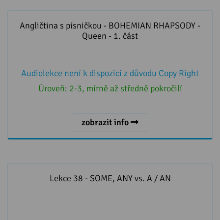
Angličtina s písničkou - BOHEMIAN RHAPSODY -
Queen - 1. část
Angličtina s písničkou - BOHEMIAN RHAPSODY -
Queen - 1. část
Audiolekce není k dispozici z důvodu Copy Right
Úroveň:
2-3, mírně až středně pokročilí
zobrazit info
Lekce 38 - SOME, ANY vs. A / AN
Lekce 38 - SOME, ANY vs. A / AN