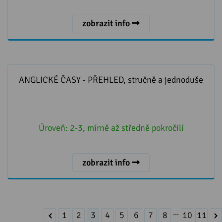
zobrazit info
ANGLICKÉ ČASY - PŘEHLED, stručně a jednoduše
ANGLICKÉ ČASY - PŘEHLED, stručně a jednoduše
Úroveň:
2-3, mírně až středně pokročilí
zobrazit info
...
1
2
3
4
5
6
7
8
10
11