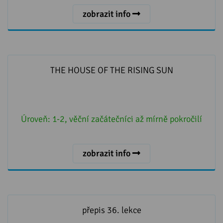
zobrazit info
THE HOUSE OF THE RISING SUN
THE HOUSE OF THE RISING SUN
Úroveň:
1-2, věční začátečníci až mírně pokročilí
zobrazit info
přepis 36. lekce
přepis 36. lekce