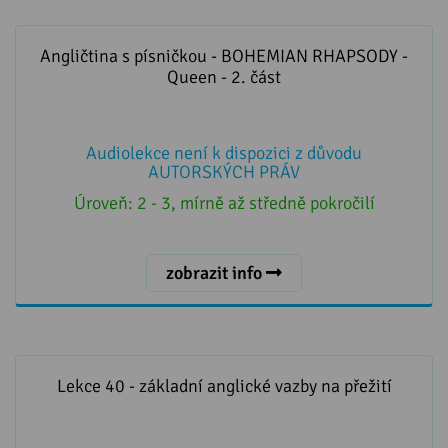
Angličtina s písničkou - BOHEMIAN RHAPSODY -
Queen - 2. část
Angličtina s písničkou - BOHEMIAN RHAPSODY -
Queen - 2. část
Audiolekce není k dispozici z důvodu
AUTORSKÝCH PRÁV
Úroveň:
2 - 3, mírně až středně pokročilí
zobrazit info
Lekce 40 - základní anglické vazby na přežití
Lekce 40 - základní anglické vazby na přežití