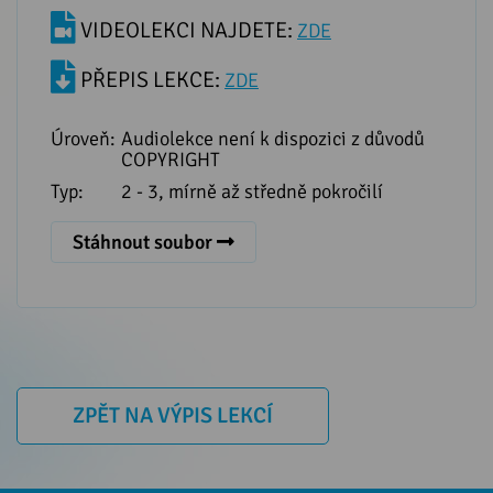
VIDEOLEKCI NAJDETE:
ZDE
PŘEPIS LEKCE:
ZDE
Úroveň:
Audiolekce není k dispozici z důvodů
COPYRIGHT
Typ:
2 - 3, mírně až středně pokročilí
Stáhnout soubor
ZPĚT NA VÝPIS LEKCÍ