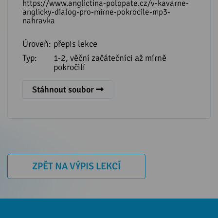
https://www.anglictina-polopate.cz/v-kavarne-
anglicky-dialog-pro-mirne-pokrocile-mp3-
nahravka
Úroveň:
přepis lekce
Typ:
1-2, věční začátečníci až mírně
pokročilí
Stáhnout soubor
ZPĚT NA VÝPIS LEKCÍ