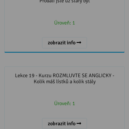
Prodali jste už starý byt
Úroveň:
1
zobrazit info
Lekce 19 - Kurzu ROZMLUVTE SE ANGLICKY - Kolik
máš lístků a kolik stály
Lekce 19 - Kurzu ROZMLUVTE SE ANGLICKY -
Kolik máš lístků a kolik stály
Úroveň:
1
zobrazit info