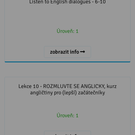
Listen to English dialogues - 6-10
Úroveň:
1
zobrazit info
Lekce 10 - ROZMLUVTE SE ANGLICKY, kurz angličtiny
pro (lepší) začátečníky
Lekce 10 - ROZMLUVTE SE ANGLICKY, kurz
angličtiny pro (lepší) začátečníky
Úroveň:
1