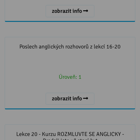
zobrazit info
Poslech anglických rozhovorů z lekcí 16-20
Poslech anglických rozhovorů z lekcí 16-20
Úroveň:
1
zobrazit info
Lekce 20 - Kurzu ROZMLUVTE SE ANGLICKY - Prodali
jste už starý byt
Lekce 20 - Kurzu ROZMLUVTE SE ANGLICKY -