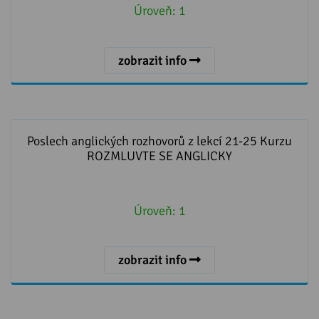
Úroveň:
1
zobrazit info
Poslech anglických rozhovorů z lekcí 21-25 Kurzu
ROZMLUVTE SE ANGLICKY
Poslech anglických rozhovorů z lekcí 21-25 Kurzu
ROZMLUVTE SE ANGLICKY
Úroveň:
1
zobrazit info