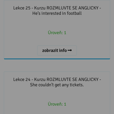
Lekce 25 - Kurzu ROZMLUVTE SE ANGLICKY - He's
interested in football
Lekce 25 - Kurzu ROZMLUVTE SE ANGLICKY -
He's interested in football
Úroveň:
1
zobrazit info
Lekce 24 - Kurzu ROZMLUVTE SE ANGLICKY - She
couldn't get any tickets.
Lekce 24 - Kurzu ROZMLUVTE SE ANGLICKY -
She couldn't get any tickets.
Úroveň:
1