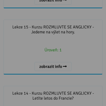
Lekce 15 - Kurzu ROZMLUVTE SE ANGLICKY - Jedeme
na výlet na hory.
Lekce 15 - Kurzu ROZMLUVTE SE ANGLICKY -
Jedeme na výlet na hory.
Úroveň:
1
zobrazit info
Lekce 14 - Kurzu ROZMLUVTE SE ANGLICKY - Letíte
letos do Francie?
Lekce 14 - Kurzu ROZMLUVTE SE ANGLICKY -
Letíte letos do Francie?