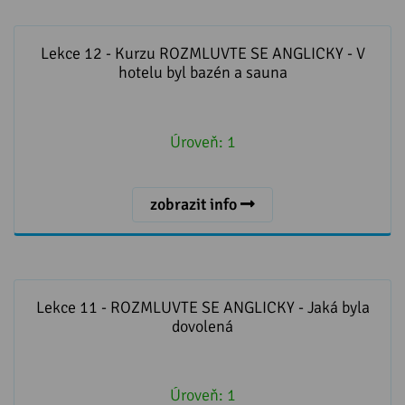
Lekce 12 - Kurzu ROZMLUVTE SE ANGLICKY - V hotelu
byl bazén a sauna
Lekce 12 - Kurzu ROZMLUVTE SE ANGLICKY - V
hotelu byl bazén a sauna
Úroveň:
1
zobrazit info
Lekce 11 - ROZMLUVTE SE ANGLICKY - Jaká byla
dovolená
Lekce 11 - ROZMLUVTE SE ANGLICKY - Jaká byla
dovolená
Úroveň:
1