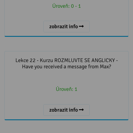
Úroveň:
0 - 1
zobrazit info
Lekce 22 - Kurzu ROZMLUVTE SE ANGLICKY - Have
you received a message from Max?
Lekce 22 - Kurzu ROZMLUVTE SE ANGLICKY -
Have you received a message from Max?
Úroveň:
1
zobrazit info