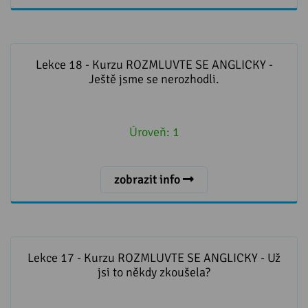
Lekce 18 - Kurzu ROZMLUVTE SE ANGLICKY - Ještě
jsme se nerozhodli.
Lekce 18 - Kurzu ROZMLUVTE SE ANGLICKY -
Ještě jsme se nerozhodli.
Úroveň:
1
zobrazit info
Lekce 17 - Kurzu ROZMLUVTE SE ANGLICKY - Už jsi to
někdy zkoušela?
Lekce 17 - Kurzu ROZMLUVTE SE ANGLICKY - Už
jsi to někdy zkoušela?