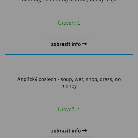
Úroveň:
1
zobrazit info
Anglický poslech - soup, wet, shop, dress, no money
Anglický poslech - soup, wet, shop, dress, no
money
Úroveň:
1
zobrazit info