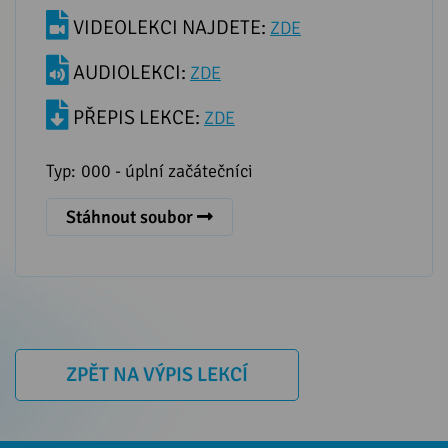
VIDEOLEKCI NAJDETE:
ZDE
AUDIOLEKCI:
ZDE
PŘEPIS LEKCE:
ZDE
Typ:
000 - úplní začátečníci
Stáhnout soubor
ZPĚT NA VÝPIS LEKCÍ