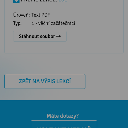
Úroveň:
Text PDF
Typ:
1 - věční začátečníci
Stáhnout soubor
ZPĚT NA VÝPIS LEKCÍ
Máte dotazy?