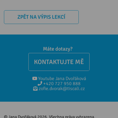
ZPĚT NA VÝPIS LEKCÍ
Máte dotazy?
KONTAKTUJTE MĚ
Youtube Jana Dvořáková
+420 727 950 888
zofie.dvorak@tiscali.cz
© Jana Dvořáková 2026. Všechna práva vyhrazena.