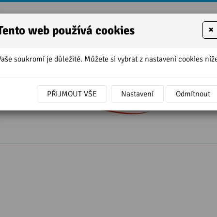
Tento web používá cookies
×
Vaše soukromí je důležité. Můžete si vybrat z nastavení cookies níže
lekce - JOB INTERVIEW - angličtina,
PŘIJMOUT VŠE
Nastavení
Odmítnout