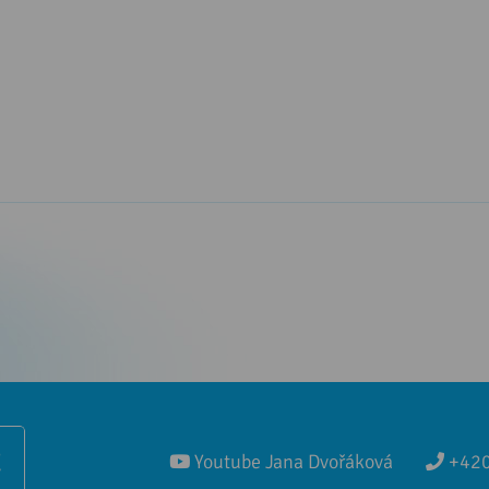
Ě
Youtube Jana Dvořáková
+420