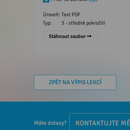
Úroveň:
Text PDF
Typ:
3 - středně pokročilí
Stáhnout soubor
ZPĚT NA VÝPIS LEKCÍ
KONTAKTUJTE M
Máte dotazy?