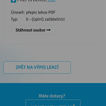
Úroveň:
přepis lekce PDF
Typ:
0 - (úplní) začátečníci
Stáhnout soubor
ZPĚT NA VÝPIS LEKCÍ
Máte dotazy?