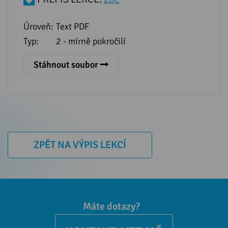
Úroveň:
Text PDF
Typ:
2 - mírně pokročilí
Stáhnout soubor
ZPĚT NA VÝPIS LEKCÍ
Máte dotazy?