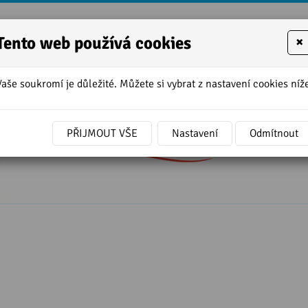
Tento web používá cookies
×
Vaše soukromí je důležité. Můžete si vybrat z nastavení cookies níže
Přepis lekce 19
PŘIJMOUT VŠE
Nastavení
Odmítnout