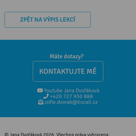
ZPĚT NA VÝPIS LEKCÍ
Máte dotazy?
KONTAKTUJTE MĚ
Youtube Jana Dvořáková
+420 727 950 888
zofie.dvorak@tiscali.cz
© Jana Dvořáková 2026. Všechna práva vyhrazena.