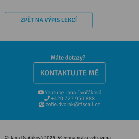
ZPĚT NA VÝPIS LEKCÍ
Máte dotazy?
KONTAKTUJTE MĚ
Youtube Jana Dvořáková
+420 727 950 888
zofie.dvorak@tiscali.cz
© Jana Dvořáková 2026. Všechna práva vyhrazena.