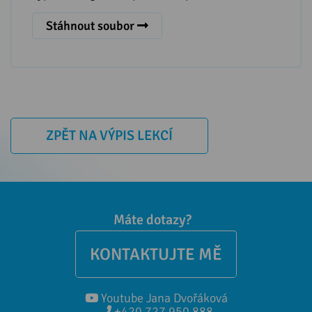
Stáhnout soubor
ZPĚT NA VÝPIS LEKCÍ
Máte dotazy?
KONTAKTUJTE MĚ
Youtube Jana Dvořáková
+420 727 950 888