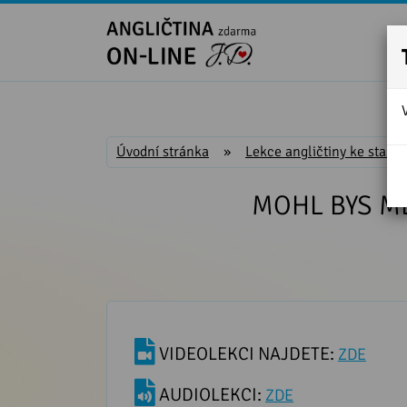
Úvodní stránka
»
Lekce angličtiny ke stažen
MOHL BYS MĚ 
VIDEOLEKCI NAJDETE:
ZDE
AUDIOLEKCI:
ZDE