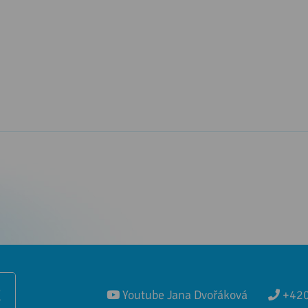
Ě
Youtube Jana Dvořáková
+420