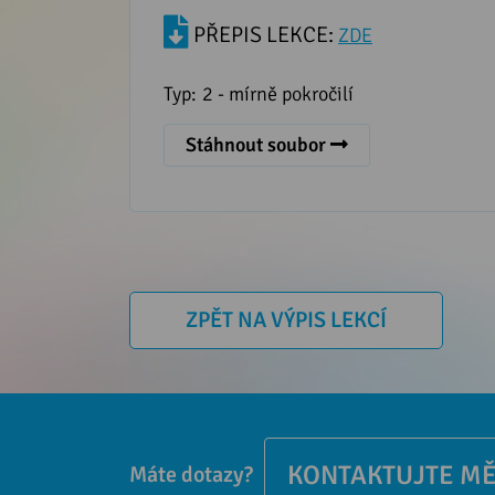
PŘEPIS LEKCE:
ZDE
Typ:
2 - mírně pokročilí
Stáhnout soubor
ZPĚT NA VÝPIS LEKCÍ
KONTAKTUJTE M
Máte dotazy?