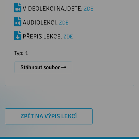
VIDEOLEKCI NAJDETE:
ZDE
AUDIOLEKCI:
ZDE
PŘEPIS LEKCE:
ZDE
Typ:
1
Stáhnout soubor
ZPĚT NA VÝPIS LEKCÍ