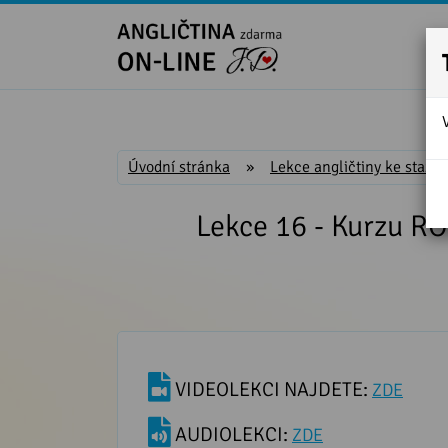
Úvodní stránka
»
Lekce angličtiny ke stažen
Lekce 16 - Kurzu RO
VIDEOLEKCI NAJDETE:
ZDE
AUDIOLEKCI:
ZDE