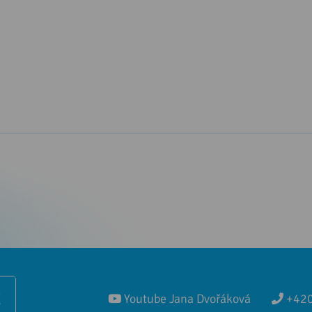
Ě
Youtube Jana Dvořáková
+420