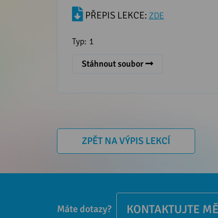
PŘEPIS LEKCE:
ZDE
Typ:
1
Stáhnout soubor
ZPĚT NA VÝPIS LEKCÍ
KONTAKTUJTE M
Máte dotazy?