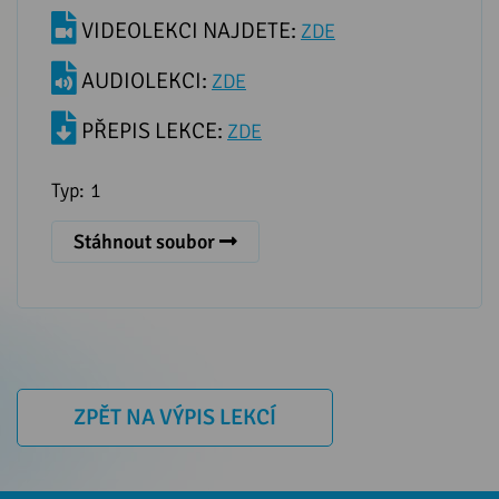
VIDEOLEKCI NAJDETE:
ZDE
AUDIOLEKCI:
ZDE
PŘEPIS LEKCE:
ZDE
Typ:
1
Stáhnout soubor
ZPĚT NA VÝPIS LEKCÍ