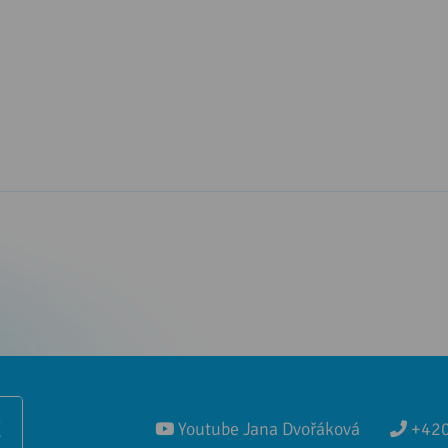
Ě
Youtube Jana Dvořáková
+420