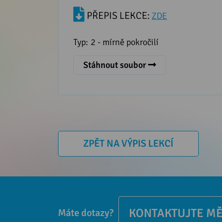
PŘEPIS LEKCE:
ZDE
Typ:
2 - mírně pokročilí
Stáhnout soubor
ZPĚT NA VÝPIS LEKCÍ
KONTAKTUJTE M
Máte dotazy?