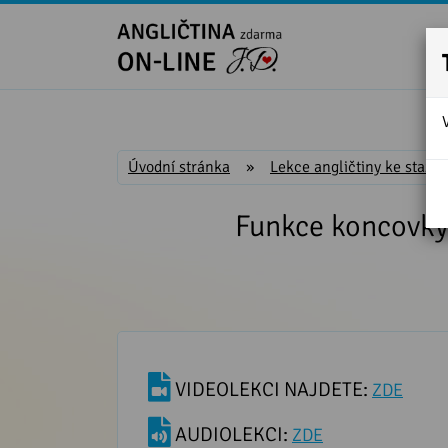
Úvodní stránka
»
Lekce angličtiny ke stažen
Funkce koncovky
VIDEOLEKCI NAJDETE:
ZDE
AUDIOLEKCI:
ZDE