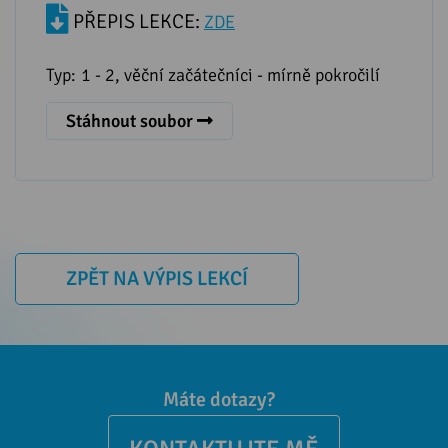
PŘEPIS LEKCE:
ZDE
Typ:
1 - 2, věční začátečníci - mírně pokročilí
Stáhnout soubor
ZPĚT NA VÝPIS LEKCÍ
Máte dotazy?