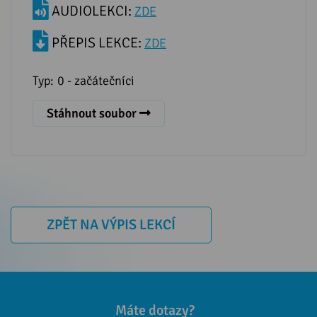
AUDIOLEKCI:
ZDE
PŘEPIS LEKCE:
ZDE
Typ:
0 - začátečníci
Stáhnout soubor
ZPĚT NA VÝPIS LEKCÍ
Máte dotazy?