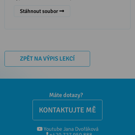
Stáhnout soubor
ZPĚT NA VÝPIS LEKCÍ
Máte dotazy?
KONTAKTUJTE MĚ
Youtube Jana Dvořáková
+420 727 950 888