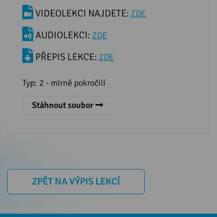
VIDEOLEKCI NAJDETE:
ZDE
AUDIOLEKCI:
ZDE
PŘEPIS LEKCE:
ZDE
Typ:
2 - mírně pokročilí
Stáhnout soubor
ZPĚT NA VÝPIS LEKCÍ