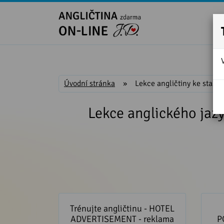
Úvodní stránka
»
Lekce angličtiny ke stažen
Lekce anglického jaz
Trénujte angličtinu - HOTEL
Angl
ADVERTISEMENT - reklama na
PŘ
Trénujte angličtinu - HOTEL
hotel
ADVERTISEMENT - reklama
P